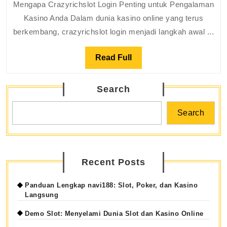
Mengapa Crazyrichslot Login Penting untuk Pengalaman
Cra
Kasino Anda Dalam dunia kasino online yang terus
Log
berkembang, crazyrichslot login menjadi langkah awal ...
unt
Pe
Read
Read Full
Kas
Full
Onl
Search
Search
Recent Posts
Panduan Lengkap navi188: Slot, Poker, dan Kasino
Langsung
Demo Slot: Menyelami Dunia Slot dan Kasino Online