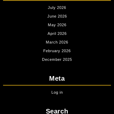
July 2026
June 2026
May 2026
April 2026
March 2026
February 2026
December 2025
Meta
Log in
Search