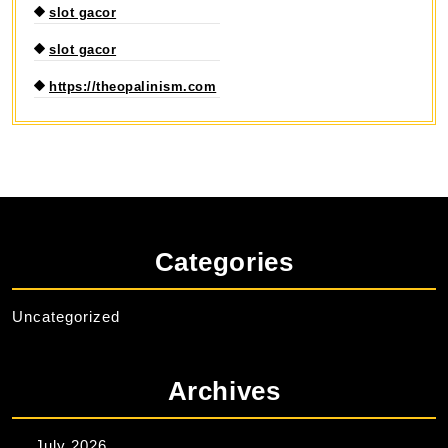
slot gacor
slot gacor
https://theopalinism.com
Categories
Uncategorized
Archives
July 2026