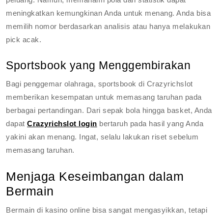
meningkatkan kemungkinan Anda untuk menang. Anda bisa
memilih nomor berdasarkan analisis atau hanya melakukan
pick acak.
Sportsbook yang Menggembirakan
Bagi penggemar olahraga, sportsbook di Crazyrichslot
memberikan kesempatan untuk memasang taruhan pada
berbagai pertandingan. Dari sepak bola hingga basket, Anda
dapat
Crazyrichslot login
bertaruh pada hasil yang Anda
yakini akan menang. Ingat, selalu lakukan riset sebelum
memasang taruhan.
Menjaga Keseimbangan dalam
Bermain
Bermain di kasino online bisa sangat mengasyikkan, tetapi