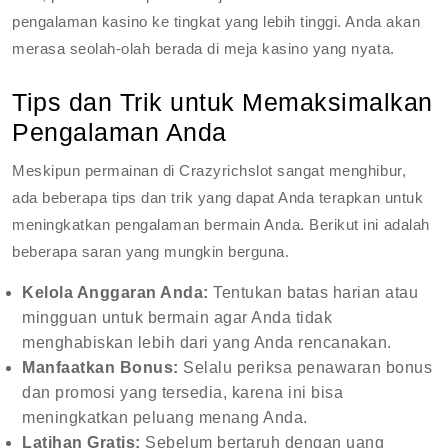
pengalaman kasino ke tingkat yang lebih tinggi. Anda akan
merasa seolah-olah berada di meja kasino yang nyata.
Tips dan Trik untuk Memaksimalkan
Pengalaman Anda
Meskipun permainan di Crazyrichslot sangat menghibur,
ada beberapa tips dan trik yang dapat Anda terapkan untuk
meningkatkan pengalaman bermain Anda. Berikut ini adalah
beberapa saran yang mungkin berguna.
Kelola Anggaran Anda:
Tentukan batas harian atau
mingguan untuk bermain agar Anda tidak
menghabiskan lebih dari yang Anda rencanakan.
Manfaatkan Bonus:
Selalu periksa penawaran bonus
dan promosi yang tersedia, karena ini bisa
meningkatkan peluang menang Anda.
Latihan Gratis:
Sebelum bertaruh dengan uang