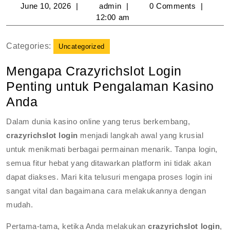
June
admin
June 10, 2026
admin
0 Comments
10,
12:00 am
2026
Categories:
Uncategorized
Mengapa Crazyrichslot Login
Penting untuk Pengalaman Kasino
Anda
Dalam dunia kasino online yang terus berkembang,
crazyrichslot login
menjadi langkah awal yang krusial
untuk menikmati berbagai permainan menarik. Tanpa login,
semua fitur hebat yang ditawarkan platform ini tidak akan
dapat diakses. Mari kita telusuri mengapa proses login ini
sangat vital dan bagaimana cara melakukannya dengan
mudah.
Pertama-tama, ketika Anda melakukan
crazyrichslot login
,