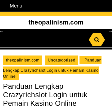
Skip
Menu
Menu
to
content
Skip
theopalinism.com
to
Content
Search
for:
theopalinism.com
Uncategorized
Panduan
Lengkap Crazyrichslot Login untuk Pemain Kasino
Online
Panduan Lengkap
Crazyrichslot Login untuk
Pemain Kasino Online