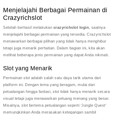
Menjelajahi Berbagai Permainan di
Crazyrichslot
Setelah berhasil melakukan
crazyrichslot login
, saatnya
menjelajahi berbagai permainan yang tersedia. Crazyrichslot
menawarkan berbagai pilihan yang tidak hanya menghibur
tetapi juga menarik perhatian. Dalam bagian ini, kita akan
melihat beberapa jenis permainan yang dapat Anda nikmati.
Slot yang Menarik
Permainan slot adalah salah satu daya tarik utama dari
platform ini. Dengan tema yang beragam, mulai dari
petualangan hingga fantasi, slot tidak hanya menarik secara
visual tetapi juga menawarkan peluang menang yang besar.
Misalnya, slot bertema petualangan seperti ‘Jungle Quest’
memungkinkan Anda merasakan ketegangan sambil