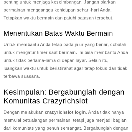
penting untuk menjaga keseimbangan. Jangan biarkan
permainan mengganggu kehidupan sehari-hari Anda.
Tetapkan waktu bermain dan patuhi batasan tersebut.
Menentukan Batas Waktu Bermain
Untuk membantu Anda tetap pada jalur yang benar, cobalah
untuk mengatur timer saat bermain. Ini bisa membantu Anda
untuk tidak berlama-lama di depan layar. Selain itu,
luangkan waktu untuk beristirahat agar tetap fokus dan tidak
terbawa suasana.
Kesimpulan: Bergabunglah dengan
Komunitas Crazyrichslot
Dengan melakukan
crazyrichslot login
, Anda tidak hanya
memulai petualangan permainan, tetapi juga menjadi bagian
dari komunitas yang penuh semangat. Bergabunglah dengan