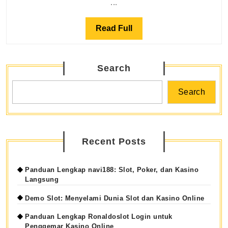
Kas
...
Onli
Read
Read Full
Full
Search
Search
Recent Posts
Panduan Lengkap navi188: Slot, Poker, dan Kasino
Langsung
Demo Slot: Menyelami Dunia Slot dan Kasino Online
Panduan Lengkap Ronaldoslot Login untuk
Penggemar Kasino Online