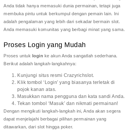
Anda tidak hanya memasuki dunia permainan, tetapi juga
membuka pintu untuk berkumpul dengan pemain lain. Ini
adalah pengalaman yang lebih dari sekadar bermain slot.
Anda memasuki komunitas yang berbagi minat yang sama.
Proses Login yang Mudah
Proses untuk
login
ke akun Anda sangatlah sederhana.
Berikut adalah langkah-langkahnya:
Kunjungi situs resmi Crazyrichslot.
Klik tombol ‘Login’ yang biasanya terletak di
pojok kanan atas.
Masukkan nama pengguna dan kata sandi Anda.
Tekan tombol ‘Masuk’ dan nikmati permainan!
Dengan mengikuti langkah-langkah ini, Anda akan segera
dapat menjelajahi berbagai pilihan permainan yang
ditawarkan, dari slot hingga poker.